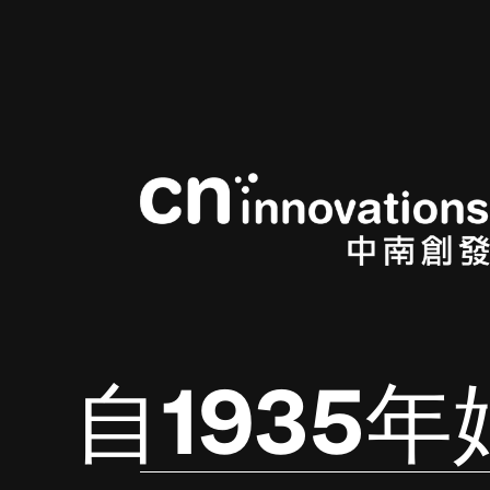
自1935