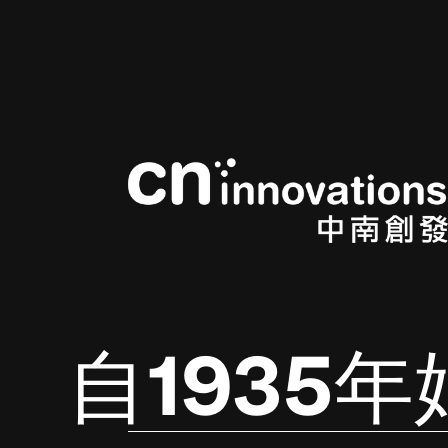
自1935